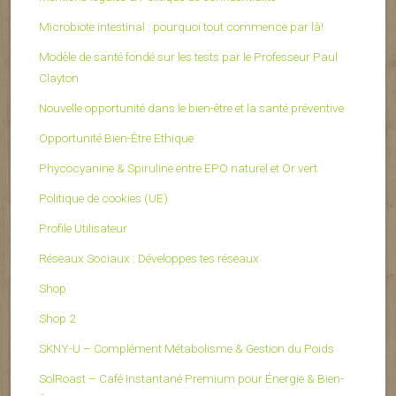
Microbiote intestinal : pourquoi tout commence par là!
Modèle de santé fondé sur les tests par le Professeur Paul
Clayton
Nouvelle opportunité dans le bien-être et la santé préventive
Opportunité Bien-Être Ethique
Phycocyanine & Spiruline entre EPO naturel et Or vert
Politique de cookies (UE)
Profile Utilisateur
Réseaux Sociaux : Développes tes réseaux
Shop
Shop 2
SKNY-U – Complément Métabolisme & Gestion du Poids
SolRoast – Café Instantané Premium pour Énergie & Bien-