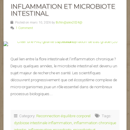
INFLAMMATION ET MICROBIOTE
INTESTINAL
Posted on mars 10, 2026 by
BsNn@alex2024@
1 Comment
Quel lien entre la flore intestinale et l’inflammation chronique ?
Depuis quelques années, le microbiote intestinal est devenu un
sujet majeur de recherche en santé. Les scientifiques
découvrent progressivement que cet écosystème complexe de
micro-organismes joue un rôle essentiel dans de nombreux
processus biologiques….
Category:
Reconnection équilibre corporel
Tags:
dysbiose intestinale inflammation
,
inflammation chronique
intestin
,
inflammation microbiote
,
microbiote et