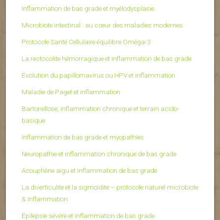
Inflammation de bas grade et myélodysplasie
Microbiote intestinal : au cœur des maladies modernes
Protocole Santé Cellulaire équilibre Oméga-3
La rectocolite hémorragique et inflammation de bas grade
Evolution du papillomavirus ou HPV et inflammation
Maladie de Paget et inflammation
Bartonellose, inflammation chronique et terrain acido-
basique
Inflammation de bas grade et myopathies
Neuropathie et inflammation chronique de bas grade
Acouphène aigu et inflammation de bas grade
La diverticulite et la sigmoïdite – protocole naturel microbiote
& inflammation
Épilepsie sévère et inflammation de bas grade