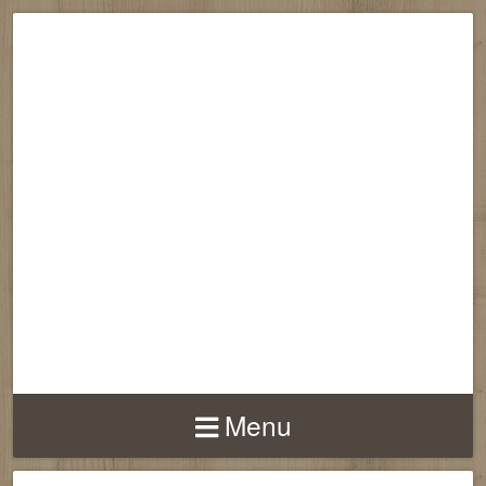
RECONNECTION
EQUILIBRE
HARMONIE
Menu