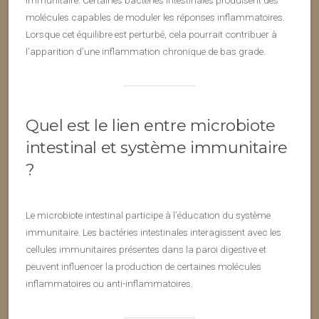
immunitaire. Certaines bactéries intestinales produisent des
molécules capables de moduler les réponses inflammatoires.
Lorsque cet équilibre est perturbé, cela pourrait contribuer à
l’apparition d’une inflammation chronique de bas grade.
Quel est le lien entre microbiote
intestinal et système immunitaire
?
Le microbiote intestinal participe à l’éducation du système
immunitaire. Les bactéries intestinales interagissent avec les
cellules immunitaires présentes dans la paroi digestive et
peuvent influencer la production de certaines molécules
inflammatoires ou anti-inflammatoires.