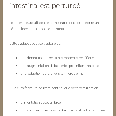
intestinal est perturbé
Les chercheurs utilisent le terme
dysbiose
pour décrire un
déséquilibre du microbiote intestinal.
Cette dysbiose peut se traduire par :
une diminution de certaines bactéries bénéfiques
une augmentation de bactéries pro-inflammatoires
une réduction de la diversité microbienne
Plusieurs facteurs peuvent contribuer à cette perturbation :
alimentation déséquilibrée
consommation excessive d’aliments ultra-transformés