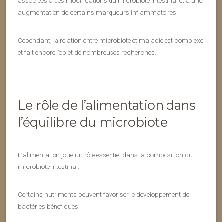
associées à des modifications du microbiote intestinal et à une
augmentation de certains marqueurs inflammatoires.
Cependant, la relation entre microbiote et maladie est complexe
et fait encore l’objet de nombreuses recherches.
Le rôle de l’alimentation dans
l’équilibre du microbiote
L’alimentation joue un rôle essentiel dans la composition du
microbiote intestinal.
Certains nutriments peuvent favoriser le développement de
bactéries bénéfiques.