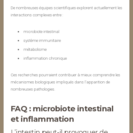
De nombreuses équipes scientifiques explorent actuellement les
interactions complexes entre :
microbiote intestinal
système immunitaire
métabolisme
inflammation chronique
Ces recherches pourraient contribuer à mieux comprendre les
mécanismes biologiques impliqués dans l’apparition de
nombreuses pathologies.
FAQ : microbiote intestinal
et inflammation
L’intestin peut-il provoquer de