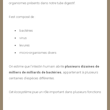
organismes présents dans notre tube digestif.
Il est composé de :
bactéries
virus
levures
micro-organismes divers
On estime que l’intestin humain abrite
plusieurs dizaines de
milliers de milliards de bactéries
, appartenant à plusieurs
centaines d’espèces différentes.
Cet écosystème joue un rôle important dans plusieurs fonctions
: