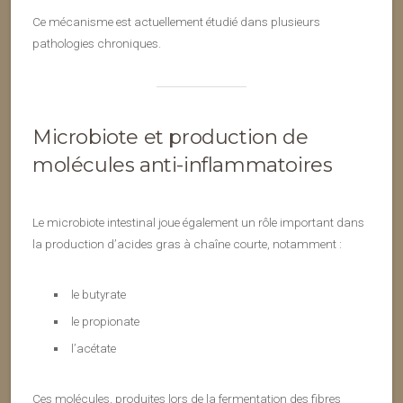
Ce mécanisme est actuellement étudié dans plusieurs
pathologies chroniques.
Microbiote et production de
molécules anti-inflammatoires
Le microbiote intestinal joue également un rôle important dans
la production d’acides gras à chaîne courte, notamment :
le butyrate
le propionate
l’acétate
Ces molécules, produites lors de la fermentation des fibres