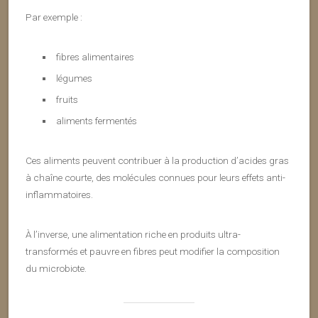
Par exemple :
fibres alimentaires
légumes
fruits
aliments fermentés
Ces aliments peuvent contribuer à la production d’acides gras
à chaîne courte, des molécules connues pour leurs effets anti-
inflammatoires.
À l’inverse, une alimentation riche en produits ultra-
transformés et pauvre en fibres peut modifier la composition
du microbiote.