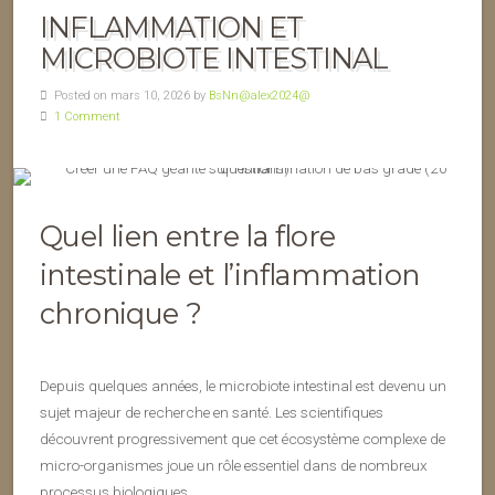
INFLAMMATION ET
MICROBIOTE INTESTINAL
Posted on mars 10, 2026 by
BsNn@alex2024@
1 Comment
Quel lien entre la flore
intestinale et l’inflammation
chronique ?
Depuis quelques années, le microbiote intestinal est devenu un
sujet majeur de recherche en santé. Les scientifiques
découvrent progressivement que cet écosystème complexe de
micro-organismes joue un rôle essentiel dans de nombreux
processus biologiques.