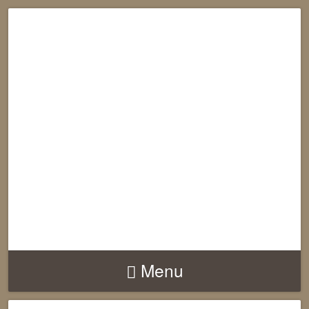
RECONNECTION
EQUILIBRE
HARMONIE
Menu