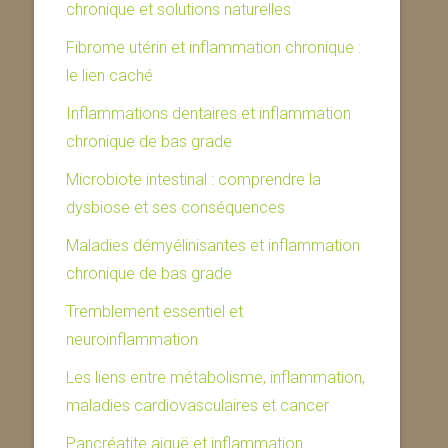
chronique et solutions naturelles
Fibrome utérin et inflammation chronique :
le lien caché
Inflammations dentaires et inflammation
chronique de bas grade
Microbiote intestinal : comprendre la
dysbiose et ses conséquences
Maladies démyélinisantes et inflammation
chronique de bas grade
Tremblement essentiel et
neuroinflammation
Les liens entre métabolisme, inflammation,
maladies cardiovasculaires et cancer
Pancréatite aiguë et inflammation