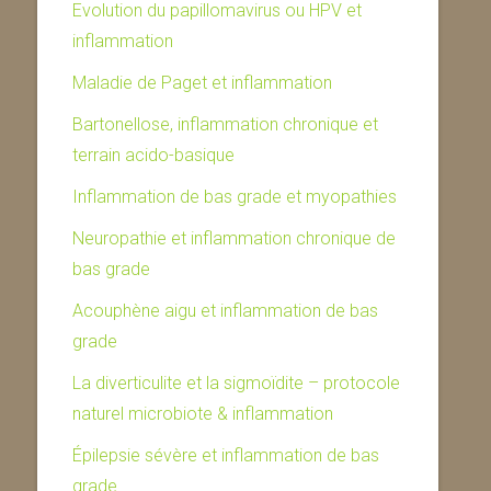
Evolution du papillomavirus ou HPV et
inflammation
Maladie de Paget et inflammation
Bartonellose, inflammation chronique et
terrain acido-basique
Inflammation de bas grade et myopathies
Neuropathie et inflammation chronique de
bas grade
Acouphène aigu et inflammation de bas
grade
La diverticulite et la sigmoïdite – protocole
naturel microbiote & inflammation
Épilepsie sévère et inflammation de bas
grade