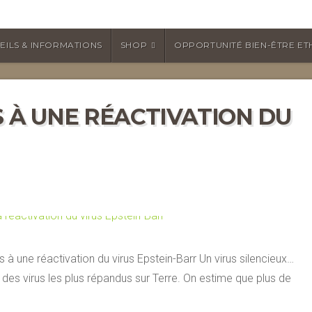
EILS & INFORMATIONS
SHOP
OPPORTUNITÉ BIEN-ÊTRE ET
S À UNE RÉACTIVATION DU
 à une réactivation du virus Epstein-Barr Un virus silencieux…
un des virus les plus répandus sur Terre. On estime que plus de