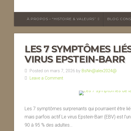
À PROPOS – “HISTOIRE & VALEURS”
BLOG CONS
LES 7 SYMPTÔMES LIÉ
VIRUS EPSTEIN-BARR
Posted on mars 7, 2026 by
BsNn@alex2024@
Leave a Comment
Les 7 symptômes surprenants qui pourraient être liés
mais parfois actif Le virus Epstein-Barr (EBV) est l’
90 à 95 % des adultes…