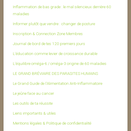
Inflammation de bas grade : le mal silencieux derrière 60
maladies
Informer plutôt que vendre : changer de posture
Inscription & Connection Zone Membres
Journal de bord de tes 120 premiers jours
L’éducation comme levier de croissance durable
L’équilibre oméga-6 / oméga-3 origine de 60 maladies
LE GRAND BRÉVIAIRE DES PARASITES HUMAINS
Le Grand Guide de l’Alimentation Anti-Inflammatoire
Le jeûne face au cancer
Les outils de ta réussite
Liens importants & utiles
Mentions légales & Politique de confidentialité