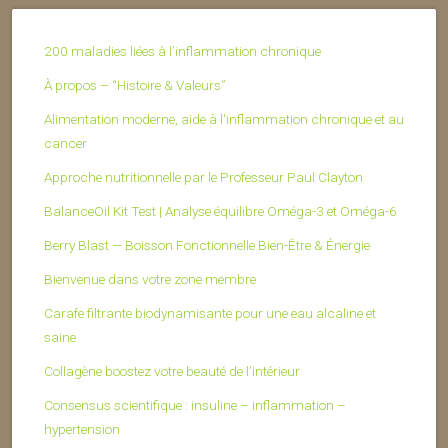
200 maladies liées à l’inflammation chronique
À propos – “Histoire & Valeurs”
Alimentation moderne, aide à l'inflammation chronique et au
cancer
Approche nutritionnelle par le Professeur Paul Clayton
BalanceOil Kit Test | Analyse équilibre Oméga-3 et Oméga-6
Berry Blast — Boisson Fonctionnelle Bien-Être & Énergie
Bienvenue dans votre zone membre
Carafe filtrante biodynamisante pour une eau alcaline et
saine
Collagène boostez votre beauté de l’intérieur
Consensus scientifique : insuline – inflammation –
hypertension