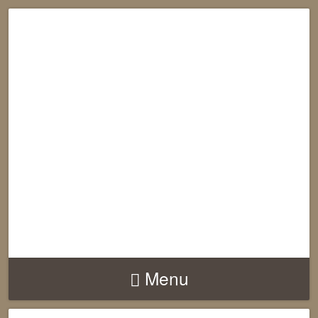
RECONNECTION
EQUILIBRE
HARMONIE
Menu