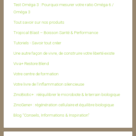
Test Oméga 3 : Pourquoi mesurer votre ratio Oméga 6 /
Oméga 3
Tout savoir sur nos produits
Tropical Blast – Boisson Santé & Performance
Tutoriels - Savoir tout créer
Une autre façon de vivre, de construire votre liberté existe
Viva+ Restore Blend
Votre centre de formation
Votre livre de l’inflammation silencieuse
ZinoBiotic+ : rééquilibrer le microbiote & le terrain biologique
ZinoGene+ : régénération cellulaire et équilibre biologique
Blog “Conseils, Informations & Inspiration”