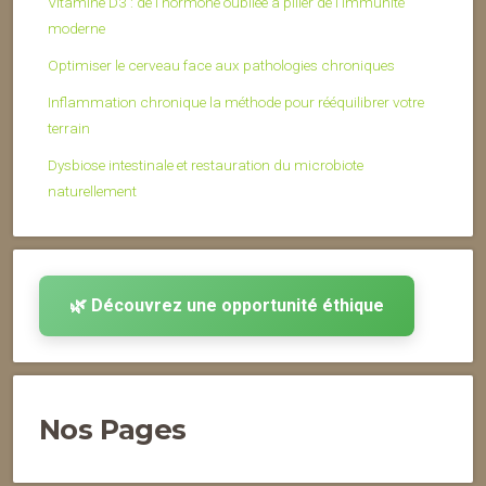
Vitamine D3 : de l’hormone oubliée à pilier de l’immunité
moderne
Optimiser le cerveau face aux pathologies chroniques
Inflammation chronique la méthode pour rééquilibrer votre
terrain
Dysbiose intestinale et restauration du microbiote
naturellement
🌿 Découvrez une opportunité éthique
Nos Pages