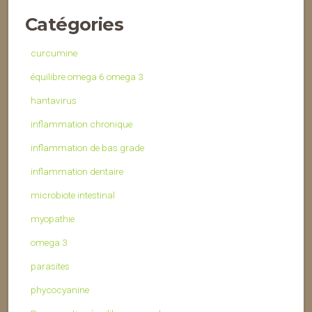
Catégories
curcumine
équilibre omega 6 omega 3
hantavirus
inflammation chronique
inflammation de bas grade
inflammation dentaire
microbiote intestinal
myopathie
omega 3
parasites
phycocyanine