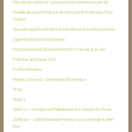
Microbiote intestinal : pourquoi tout commence par là!
Modèle de santé fondé sur les tests par le Professeur Paul
Clayton
Nouvelle opportunité dans le bien-être et la santé préventive
Opportunité Bien-Être Ethique
Phycocyanine & Spiruline entre EPO naturel et Or vert
Politique de cookies (UE)
Profile Utilisateur
Réseaux Sociaux : Développes tes réseaux
Shop
Shop 2
SKNY-U – Complément Métabolisme & Gestion du Poids
SolRoast – Café Instantané Premium pour Énergie & Bien-
Être