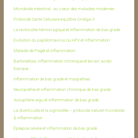
Microbiote intestinal : au cœur des maladies modernes
Protocole Santé Cellulaire équilibre Oméga-3
La rectocolite hémorragique et inflammation de bas grade
Evolution du papillomavirus ou HPV et inflammation
Maladie de Paget et inflammation
Bartonellose, inflammation chronique et terrain acido-
basique
Inflammation de bas grade et myopathies
Neuropathie et inflammation chronique de bas grade
Acouphène aigu et inflammation de bas grade
La diverticulite et la sigmoïdite – protocole naturel microbiote
& inflammation
Épilepsie sévère et inflammation de bas grade