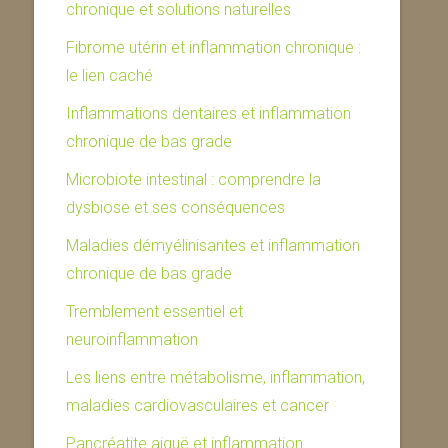
chronique et solutions naturelles
Fibrome utérin et inflammation chronique :
le lien caché
Inflammations dentaires et inflammation
chronique de bas grade
Microbiote intestinal : comprendre la
dysbiose et ses conséquences
Maladies démyélinisantes et inflammation
chronique de bas grade
Tremblement essentiel et
neuroinflammation
Les liens entre métabolisme, inflammation,
maladies cardiovasculaires et cancer
Pancréatite aiguë et inflammation