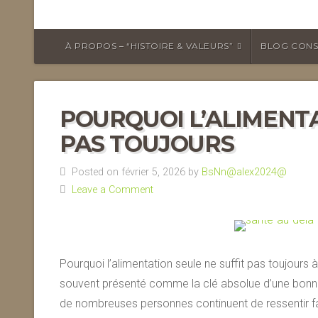
À PROPOS – “HISTOIRE & VALEURS”
BLOG CONS
POURQUOI L’ALIMENTA
PAS TOUJOURS
Posted on février 5, 2026 by
BsNn@alex2024@
Leave a Comment
Pourquoi l’alimentation seule ne suffit pas toujours 
souvent présenté comme la clé absolue d’une bonne 
de nombreuses personnes continuent de ressentir fa