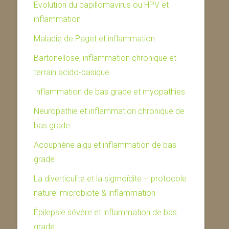
Evolution du papillomavirus ou HPV et
inflammation
Maladie de Paget et inflammation
Bartonellose, inflammation chronique et
terrain acido-basique
Inflammation de bas grade et myopathies
Neuropathie et inflammation chronique de
bas grade
Acouphène aigu et inflammation de bas
grade
La diverticulite et la sigmoïdite – protocole
naturel microbiote & inflammation
Épilepsie sévère et inflammation de bas
grade