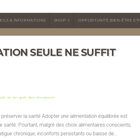
EILS & INFORMATIONS
SHOP
OPPORTUNITÉ BIEN-ÊTRE ET
TION SEULE NE SUFFIT
à préserver la santé Adopter une alimentation équilibrée est
santé. Pourtant, malgré des choix alimentaires conscients,
tigue chronique, inconforts persistants ou baisse de…