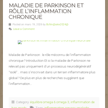
MALADIE DE PARKINSON ET
RÔLE L’INFLAMMATION
CHRONIQUE
Posted on mars 19, 2026 by
BsNn@alex2024@
Leave a Comment
Maladie de Parkinson : le rôle méconnu de l’inflammation
chronique ? Introduction Et si la maladie de Parkinson ne
relevait pas uniquement d’un processus neurodégénératif
“isolé”… mais s’inscrivait dans un terrain inflammatoire plus
global ? De plus en plus de recherches suggèrent que
l’inflammation…
Category:
équilibre omega 6 omega 3
,
inflammation de
bas grade
Tags:
inflammation cerveau maladie