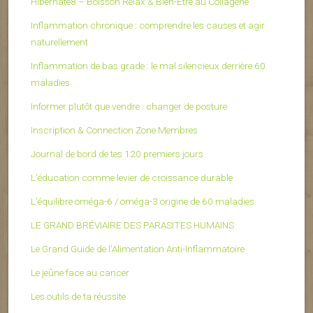
Hibernate8 – Boisson Relax & Bien-Être au Collagène
Inflammation chronique : comprendre les causes et agir
naturellement
Inflammation de bas grade : le mal silencieux derrière 60
maladies
Informer plutôt que vendre : changer de posture
Inscription & Connection Zone Membres
Journal de bord de tes 120 premiers jours
L’éducation comme levier de croissance durable
L’équilibre oméga-6 / oméga-3 origine de 60 maladies
LE GRAND BRÉVIAIRE DES PARASITES HUMAINS
Le Grand Guide de l’Alimentation Anti-Inflammatoire
Le jeûne face au cancer
Les outils de ta réussite