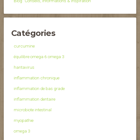
Blog “Conseils, Informations & Inspiration”
Catégories
curcumine
équilibre omega 6 omega 3
hantavirus
inflammation chronique
inflammation de bas grade
inflammation dentaire
microbiote intestinal
myopathie
omega 3