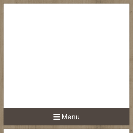
RECONNECTION
EQUILIBRE
HARMONIE
Menu