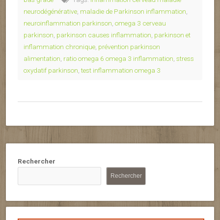
neurodégénérative
,
maladie de Parkinson inflammation
,
neuroinflammation parkinson
,
omega 3 cerveau
parkinson
,
parkinson causes inflammation
,
parkinson et
inflammation chronique
,
prévention parkinson
alimentation
,
ratio omega 6 omega 3 inflammation
,
stress
oxydatif parkinson
,
test inflammation omega 3
Rechercher
Rechercher