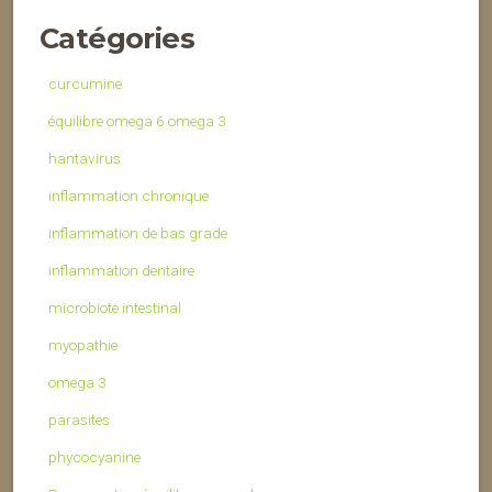
Catégories
curcumine
équilibre omega 6 omega 3
hantavirus
inflammation chronique
inflammation de bas grade
inflammation dentaire
microbiote intestinal
myopathie
omega 3
parasites
phycocyanine