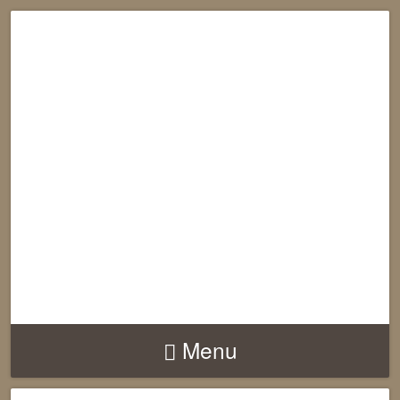
RECONNECTION
EQUILIBRE
HARMONIE
Menu