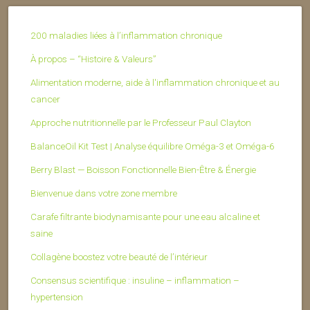
200 maladies liées à l’inflammation chronique
À propos – “Histoire & Valeurs”
Alimentation moderne, aide à l'inflammation chronique et au
cancer
Approche nutritionnelle par le Professeur Paul Clayton
BalanceOil Kit Test | Analyse équilibre Oméga-3 et Oméga-6
Berry Blast — Boisson Fonctionnelle Bien-Être & Énergie
Bienvenue dans votre zone membre
Carafe filtrante biodynamisante pour une eau alcaline et
saine
Collagène boostez votre beauté de l’intérieur
Consensus scientifique : insuline – inflammation –
hypertension