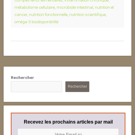
compléments alimentaires
,
inflammation chronique
,
métabolisme cellulaire
,
microbiote intestinal
,
nutrition et
cancer
,
nutrition fonctionnelle
,
nutrition scientifique
,
oméga-3 biodisponibilité
Rechercher
Rechercher
Recevez les prochains articles par mail