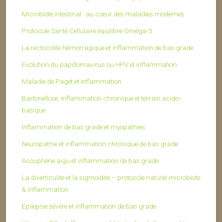
Microbiote intestinal : au cœur des maladies modernes
Protocole Santé Cellulaire équilibre Oméga-3
La rectocolite hémorragique et inflammation de bas grade
Evolution du papillomavirus ou HPV et inflammation
Maladie de Paget et inflammation
Bartonellose, inflammation chronique et terrain acido-
basique
Inflammation de bas grade et myopathies
Neuropathie et inflammation chronique de bas grade
Acouphène aigu et inflammation de bas grade
La diverticulite et la sigmoïdite – protocole naturel microbiote
& inflammation
Épilepsie sévère et inflammation de bas grade