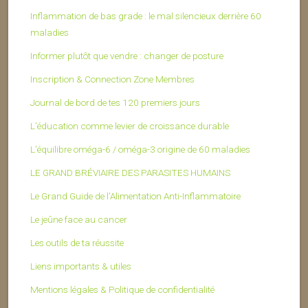
Inflammation de bas grade : le mal silencieux derrière 60
maladies
Informer plutôt que vendre : changer de posture
Inscription & Connection Zone Membres
Journal de bord de tes 120 premiers jours
L’éducation comme levier de croissance durable
L’équilibre oméga-6 / oméga-3 origine de 60 maladies
LE GRAND BRÉVIAIRE DES PARASITES HUMAINS
Le Grand Guide de l’Alimentation Anti-Inflammatoire
Le jeûne face au cancer
Les outils de ta réussite
Liens importants & utiles
Mentions légales & Politique de confidentialité