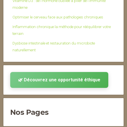
Vitamine D3 : de l’hormone oubliée à pilier de l’immunité
moderne
Optimiser le cerveau face aux pathologies chroniques
Inflammation chronique la méthode pour rééquilibrer votre
terrain
Dysbiose intestinale et restauration du microbiote
naturellement
🌿 Découvrez une opportunité éthique
Nos Pages