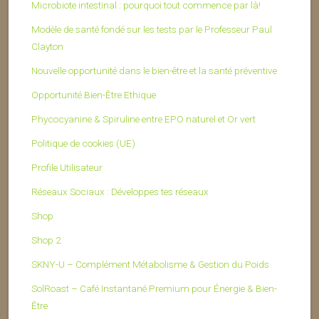
Microbiote intestinal : pourquoi tout commence par là!
Modèle de santé fondé sur les tests par le Professeur Paul
Clayton
Nouvelle opportunité dans le bien-être et la santé préventive
Opportunité Bien-Être Ethique
Phycocyanine & Spiruline entre EPO naturel et Or vert
Politique de cookies (UE)
Profile Utilisateur
Réseaux Sociaux : Développes tes réseaux
Shop
Shop 2
SKNY-U – Complément Métabolisme & Gestion du Poids
SolRoast – Café Instantané Premium pour Énergie & Bien-
Être