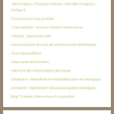
Test Oméga 3 : Pourquoi mesurer votre ratio Oméga 6 /
Oméga 3
Tout savoir sur nos produits
Tropical Blast – Boisson Santé & Performance
Tutoriels - Savoir tout créer
Une autre façon de vivre, de construire votre liberté existe
Viva+ Restore Blend
Votre centre de formation
Votre livre de l’inflammation silencieuse
ZinoBiotic+ : rééquilibrer le microbiote & le terrain biologique
ZinoGene+ : régénération cellulaire et équilibre biologique
Blog “Conseils, Informations & Inspiration”