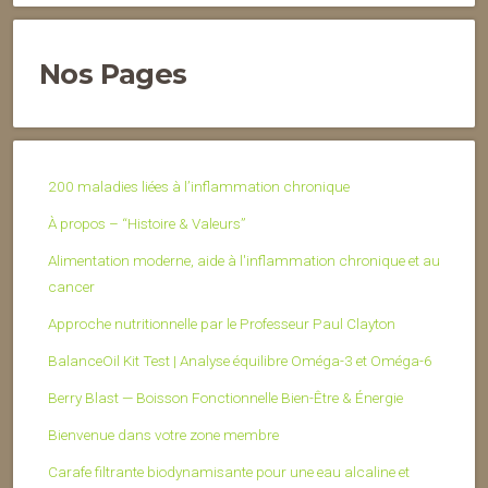
Nos Pages
200 maladies liées à l’inflammation chronique
À propos – “Histoire & Valeurs”
Alimentation moderne, aide à l'inflammation chronique et au
cancer
Approche nutritionnelle par le Professeur Paul Clayton
BalanceOil Kit Test | Analyse équilibre Oméga-3 et Oméga-6
Berry Blast — Boisson Fonctionnelle Bien-Être & Énergie
Bienvenue dans votre zone membre
Carafe filtrante biodynamisante pour une eau alcaline et