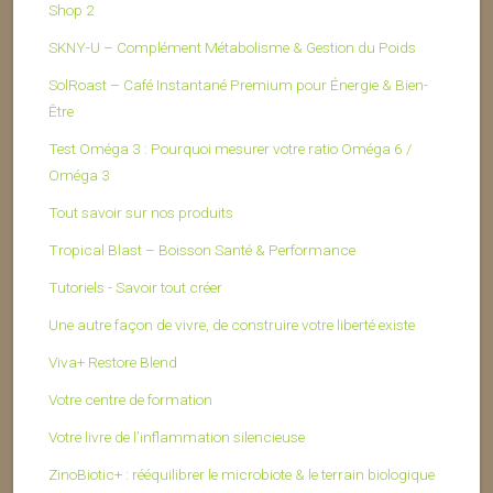
Shop 2
SKNY-U – Complément Métabolisme & Gestion du Poids
SolRoast – Café Instantané Premium pour Énergie & Bien-
Être
Test Oméga 3 : Pourquoi mesurer votre ratio Oméga 6 /
Oméga 3
Tout savoir sur nos produits
Tropical Blast – Boisson Santé & Performance
Tutoriels - Savoir tout créer
Une autre façon de vivre, de construire votre liberté existe
Viva+ Restore Blend
Votre centre de formation
Votre livre de l’inflammation silencieuse
ZinoBiotic+ : rééquilibrer le microbiote & le terrain biologique