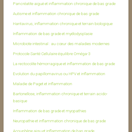
Pancréatite aiguë et inflammation chronique de bas grade
Autisme et inflammation chronique de bas grade
Hantavirus, inflammation chronique et terrain biologique
Inflammation de bas grade et myélodysplasie
Microbiote intestinal : au cœur des maladies modernes
Protocole Santé Cellulaire équilibre Oméga-3
La rectocolite hémorragique et inflammation de bas grade
Evolution du papillomavirus ou HPV et inflammation
Maladie de Paget et inflammation
Bartonellose, inflammation chronique et terrain acido-
basique
Inflammation de bas grade et myopathies
Neuropathie et inflammation chronique de bas grade
Acouphène aigu et inflammation de bas grade