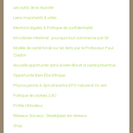
Les outils de ta réussite
Liens importants & utiles
Mentions légales & Politique de confidentialité
Microbiote intestinal : pourquoi tout commence par là!
Modèle de santé fondé sur les tests par le Professeur Paul
Clayton
Nouvelle opportunité dans le bien-être et la santé préventive
Opportunité Bien-Être Ethique
Phycocyanine & Spiruline entre EPO naturel et Or vert
Politique de cookies (UE)
Profile Utilisateur
Réseaux Sociaux : Développes tes réseaux
Shop