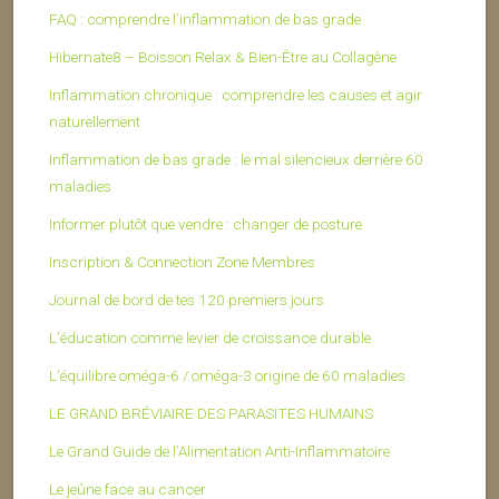
FAQ : comprendre l’inflammation de bas grade
Hibernate8 – Boisson Relax & Bien-Être au Collagène
Inflammation chronique : comprendre les causes et agir
naturellement
Inflammation de bas grade : le mal silencieux derrière 60
maladies
Informer plutôt que vendre : changer de posture
Inscription & Connection Zone Membres
Journal de bord de tes 120 premiers jours
L’éducation comme levier de croissance durable
L’équilibre oméga-6 / oméga-3 origine de 60 maladies
LE GRAND BRÉVIAIRE DES PARASITES HUMAINS
Le Grand Guide de l’Alimentation Anti-Inflammatoire
Le jeûne face au cancer