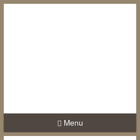
RECONNECTION
EQUILIBRE
HARMONIE
Menu