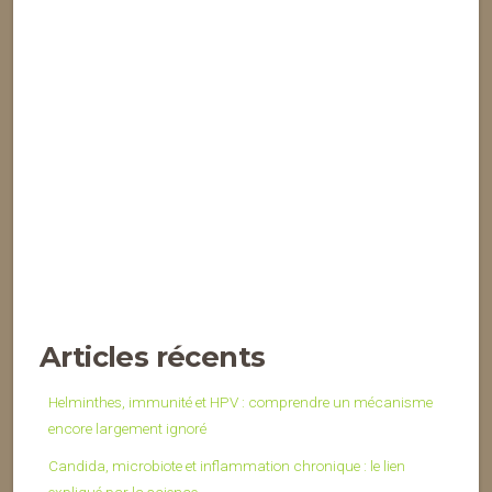
Articles récents
Helminthes, immunité et HPV : comprendre un mécanisme
encore largement ignoré
Candida, microbiote et inflammation chronique : le lien
expliqué par la science