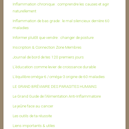
Inflammation chronique : comprendre les causes et agir
naturellement
Inflammation de bas grade : le mal silencieux derrière 60
maladies
Informer plutôt que vendre : changer de posture
Inscription & Connection Zone Membres
Journal de bord de tes 120 premiers jours
L’éducation comme levier de croissance durable
L’équilibre oméga-6 / oméga-3 origine de 60 maladies
LE GRAND BRÉVIAIRE DES PARASITES HUMAINS
Le Grand Guide de l’Alimentation Anti-Inflammatoire
Le jeûne face au cancer
Les outils de ta réussite
Liens importants & utiles