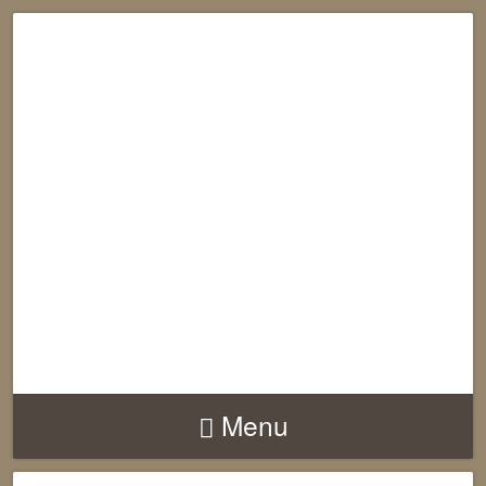
RECONNECTION
EQUILIBRE
HARMONIE
Menu