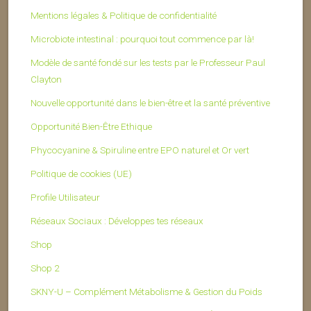
Mentions légales & Politique de confidentialité
Microbiote intestinal : pourquoi tout commence par là!
Modèle de santé fondé sur les tests par le Professeur Paul
Clayton
Nouvelle opportunité dans le bien-être et la santé préventive
Opportunité Bien-Être Ethique
Phycocyanine & Spiruline entre EPO naturel et Or vert
Politique de cookies (UE)
Profile Utilisateur
Réseaux Sociaux : Développes tes réseaux
Shop
Shop 2
SKNY-U – Complément Métabolisme & Gestion du Poids