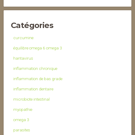
Catégories
curcumine
équilibre omega 6 omega 3
hantavirus
inflammation chronique
inflammation de bas grade
inflammation dentaire
microbiote intestinal
myopathie
omega 3
parasites