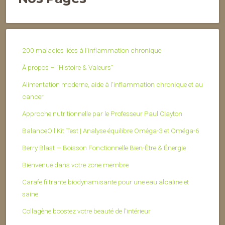
200 maladies liées à l’inflammation chronique
À propos – “Histoire & Valeurs”
Alimentation moderne, aide à l'inflammation chronique et au
cancer
Approche nutritionnelle par le Professeur Paul Clayton
BalanceOil Kit Test | Analyse équilibre Oméga-3 et Oméga-6
Berry Blast — Boisson Fonctionnelle Bien-Être & Énergie
Bienvenue dans votre zone membre
Carafe filtrante biodynamisante pour une eau alcaline et
saine
Collagène boostez votre beauté de l’intérieur