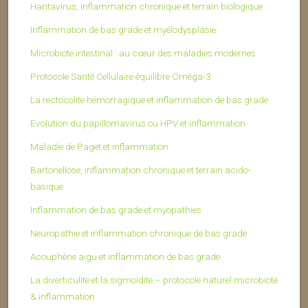
Hantavirus, inflammation chronique et terrain biologique
Inflammation de bas grade et myélodysplasie
Microbiote intestinal : au cœur des maladies modernes
Protocole Santé Cellulaire équilibre Oméga-3
La rectocolite hémorragique et inflammation de bas grade
Evolution du papillomavirus ou HPV et inflammation
Maladie de Paget et inflammation
Bartonellose, inflammation chronique et terrain acido-
basique
Inflammation de bas grade et myopathies
Neuropathie et inflammation chronique de bas grade
Acouphène aigu et inflammation de bas grade
La diverticulite et la sigmoïdite – protocole naturel microbiote
& inflammation