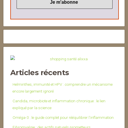
Articles récents
Helminthes, immunité et HPV : comprendre un mécanisme
encore largement ignoré
Candida, microbiote et inflammation chronique : le lien
expliqué par la science
Oméga-3 : le guide complet pour rééquilibrer l’inflammation
Fibromyalgie : des actifs naturels prometteurs