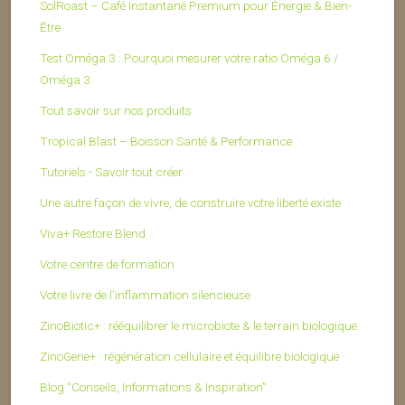
SolRoast – Café Instantané Premium pour Énergie & Bien-
Être
Test Oméga 3 : Pourquoi mesurer votre ratio Oméga 6 /
Oméga 3
Tout savoir sur nos produits
Tropical Blast – Boisson Santé & Performance
Tutoriels - Savoir tout créer
Une autre façon de vivre, de construire votre liberté existe
Viva+ Restore Blend
Votre centre de formation
Votre livre de l’inflammation silencieuse
ZinoBiotic+ : rééquilibrer le microbiote & le terrain biologique
ZinoGene+ : régénération cellulaire et équilibre biologique
Blog “Conseils, Informations & Inspiration”