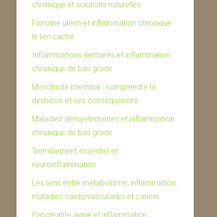
chronique et solutions naturelles
Fibrome utérin et inflammation chronique :
le lien caché
Inflammations dentaires et inflammation
chronique de bas grade
Microbiote intestinal : comprendre la
dysbiose et ses conséquences
Maladies démyélinisantes et inflammation
chronique de bas grade
Tremblement essentiel et
neuroinflammation
Les liens entre métabolisme, inflammation,
maladies cardiovasculaires et cancer
Pancréatite aiguë et inflammation