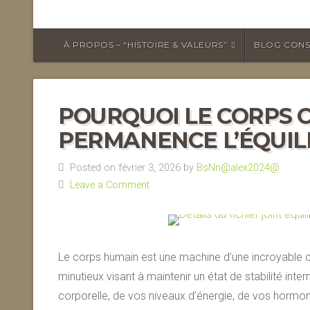
À PROPOS – “HISTOIRE & VALEURS”
BLOG CONS
POURQUOI LE CORPS 
PERMANENCE L’ÉQUIL
Posted on février 3, 2026 by
BsNn@alex2024@
Leave a Comment
Le corps humain est une machine d’une incroyable 
minutieux visant à maintenir un état de stabilité int
corporelle, de vos niveaux d’énergie, de vos hormone