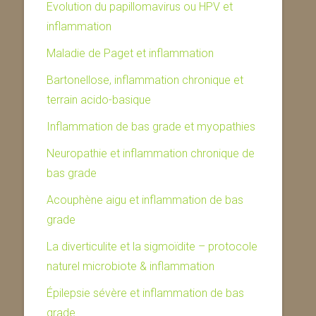
Evolution du papillomavirus ou HPV et
inflammation
Maladie de Paget et inflammation
Bartonellose, inflammation chronique et
terrain acido-basique
Inflammation de bas grade et myopathies
Neuropathie et inflammation chronique de
bas grade
Acouphène aigu et inflammation de bas
grade
La diverticulite et la sigmoïdite – protocole
naturel microbiote & inflammation
Épilepsie sévère et inflammation de bas
grade