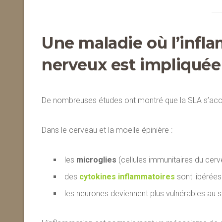
Une maladie où l’inf
nerveux est impliquée
De nombreuses études ont montré que la SLA s’a
Dans le cerveau et la moelle épinière :
les
microglies
(cellules immunitaires du cerv
des
cytokines inflammatoires
sont libérées
les neurones deviennent plus vulnérables au s