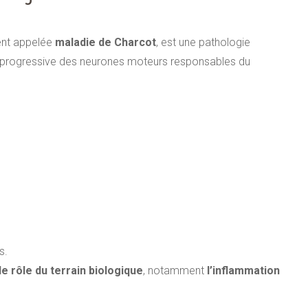
ent appelée
maladie de Charcot
, est une pathologie
n progressive des neurones moteurs responsables du
s.
le rôle du terrain biologique
, notamment
l’inflammation