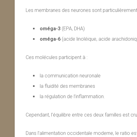
Les membranes des neurones sont particulièrement
oméga-3
(EPA, DHA)
oméga-6
(acide linoléique, acide arachidoni
Ces molécules participent à :
la communication neuronale
la fluidité des membranes
la régulation de l’inflammation.
Cependant, l’équilibre entre ces deux familles est cru
Dans l’alimentation occidentale moderne, le ratio es