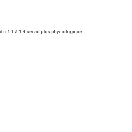
atio
1:1 à 1:4 serait plus physiologique
.