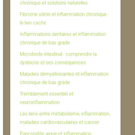
chronique et solutions naturelles
Fibrome utérin et inflammation chronique :
le lien caché
Inflammations dentaires et inflammation
chronique de bas grade
Microbiote intestinal : comprendre la
dysbiose et ses conséquences
Maladies démyélinisantes et inflammation
chronique de bas grade
Tremblement essentiel et
neuroinflammation
Les liens entre métabolisme, inflammation,
maladies cardiovasculaires et cancer
Pancréatite aiguë et inflammation