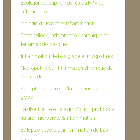
Evolution du papillomavirus ou HPV et
inflammation
Maladie de Paget et inflammation
Bartonellose, inflammation chronique et
terrain acido-basique
Inflammation de bas grade et myopathies
Neuropathie et inflammation chronique de
bas grade
Acouphène aigu et inflammation de bas
grade
La diverticulite et la sigmoïdite – protocole
naturel microbiote & inflammation
Épilepsie sévère et inflammation de bas
grade