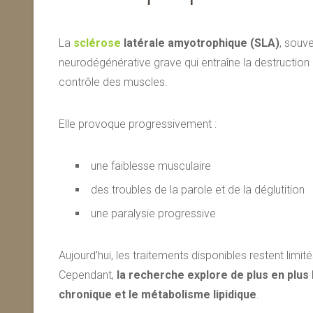
La
sclérose
latérale amyotrophique (SLA)
, souv
neurodégénérative grave qui entraîne la destructio
contrôle des muscles.
Elle provoque progressivement :
une faiblesse musculaire
des troubles de la parole et de la déglutition
une paralysie progressive
Aujourd’hui, les traitements disponibles restent limité
Cependant,
la recherche explore de plus en plus 
chronique et le métabolisme lipidique
.