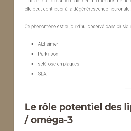
L’inflammation est normalement un mécanisme de dé
elle peut contribuer à la dégénérescence neuronale.
Ce phénomène est aujourd’hui observé dans plusieu
Alzheimer
Parkinson
sclérose en plaques
SLA.
Le rôle potentiel des 
/ oméga-3