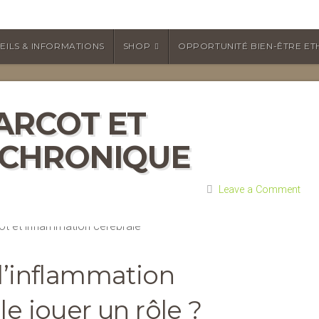
EILS & INFORMATIONS
SHOP
OPPORTUNITÉ BIEN-ÊTRE ET
ARCOT ET
 CHRONIQUE
Leave a Comment
 l’inflammation
le jouer un rôle ?