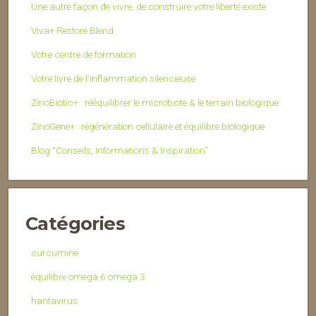
Une autre façon de vivre, de construire votre liberté existe
Viva+ Restore Blend
Votre centre de formation
Votre livre de l’inflammation silencieuse
ZinoBiotic+ : rééquilibrer le microbiote & le terrain biologique
ZinoGene+ : régénération cellulaire et équilibre biologique
Blog “Conseils, Informations & Inspiration”
Catégories
curcumine
équilibre omega 6 omega 3
hantavirus