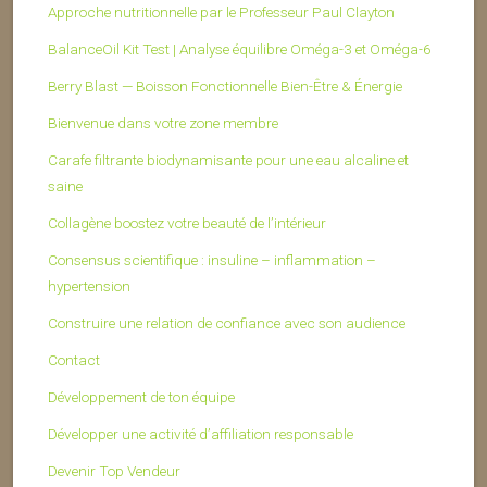
Approche nutritionnelle par le Professeur Paul Clayton
BalanceOil Kit Test | Analyse équilibre Oméga-3 et Oméga-6
Berry Blast — Boisson Fonctionnelle Bien-Être & Énergie
Bienvenue dans votre zone membre
Carafe filtrante biodynamisante pour une eau alcaline et
saine
Collagène boostez votre beauté de l’intérieur
Consensus scientifique : insuline – inflammation –
hypertension
Construire une relation de confiance avec son audience
Contact
Développement de ton équipe
Développer une activité d’affiliation responsable
Devenir Top Vendeur