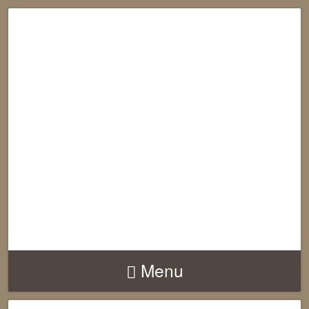
RECONNECTION
EQUILIBRE
HARMONIE
Menu