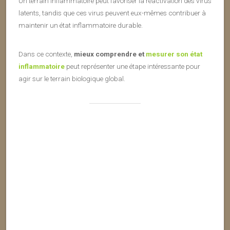
Un terrain inflammatoire peut favoriser la réactivation des virus
latents, tandis que ces virus peuvent eux-mêmes contribuer à
maintenir un état inflammatoire durable.
Dans ce contexte,
mieux comprendre et
mesurer son état
inflammatoire
peut représenter une étape intéressante pour
agir sur le terrain biologique global.