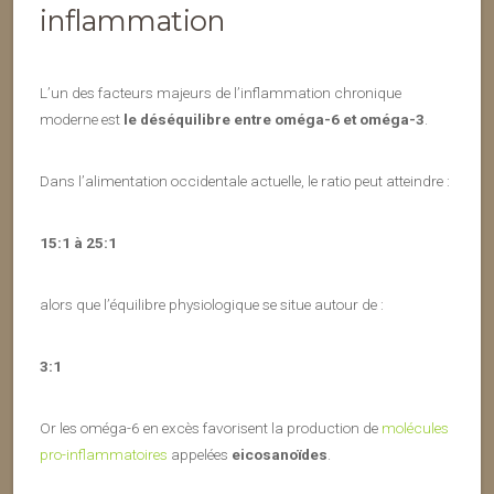
inflammation
L’un des facteurs majeurs de l’inflammation chronique
moderne est
le déséquilibre entre oméga-6 et oméga-3
.
Dans l’alimentation occidentale actuelle, le ratio peut atteindre :
15:1 à 25:1
alors que l’équilibre physiologique se situe autour de :
3:1
Or les oméga-6 en excès favorisent la production de
molécules
pro-inflammatoires
appelées
eicosanoïdes
.