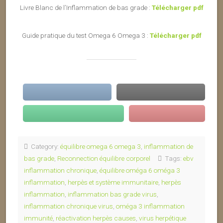
Livre Blanc de l’Inflammation de bas grade :
Télécharger pdf
Guide pratique du test Omega 6 Omega 3 :
Télécharger pdf
Category:
équilibre omega 6 omega 3
,
inflammation de
bas grade
,
Reconnection équilibre corporel
Tags:
ebv
inflammation chronique
,
équilibre oméga 6 oméga 3
inflammation
,
herpès et système immunitaire
,
herpès
inflammation
,
inflammation bas grade virus
,
inflammation chronique virus
,
oméga 3 inflammation
immunité
,
réactivation herpès causes
,
virus herpétique