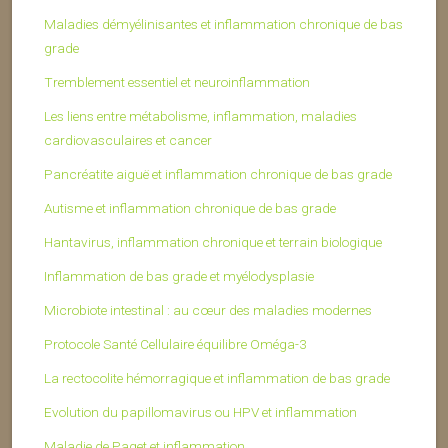
Maladies démyélinisantes et inflammation chronique de bas
grade
Tremblement essentiel et neuroinflammation
Les liens entre métabolisme, inflammation, maladies
cardiovasculaires et cancer
Pancréatite aiguë et inflammation chronique de bas grade
Autisme et inflammation chronique de bas grade
Hantavirus, inflammation chronique et terrain biologique
Inflammation de bas grade et myélodysplasie
Microbiote intestinal : au cœur des maladies modernes
Protocole Santé Cellulaire équilibre Oméga-3
La rectocolite hémorragique et inflammation de bas grade
Evolution du papillomavirus ou HPV et inflammation
Maladie de Paget et inflammation