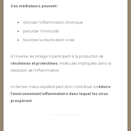
Ces médiateurs peuvent :
stimuler l’inflammation chronique
perturber l’immunité
favoriser la réactivation virale
À l’inverse, les oméga-3 participent à la production de
résolvines et protectines
, molécules impliquées dans la
résolution de l’inflammation.
Un terrain mieux équilibré peut donc contribuer à
réduire
l’environnement inflammatoire dans lequel les virus
prospèrent
.