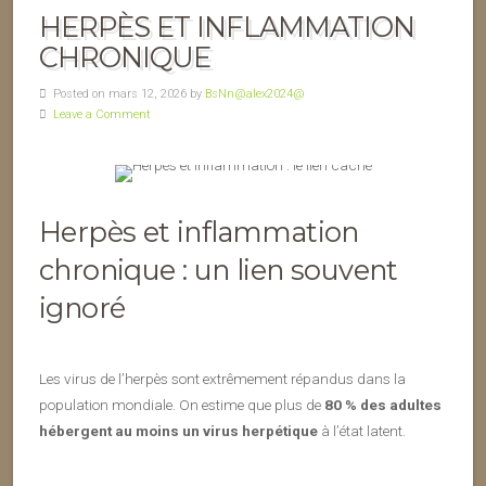
HERPÈS ET INFLAMMATION
CHRONIQUE
Posted on mars 12, 2026 by
BsNn@alex2024@
Leave a Comment
Herpès et inflammation
chronique : un lien souvent
ignoré
Les virus de l’herpès sont extrêmement répandus dans la
population mondiale. On estime que plus de
80 % des adultes
hébergent au moins un virus herpétique
à l’état latent.