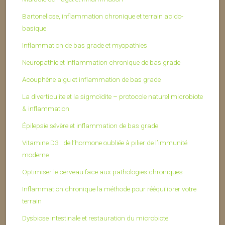
Bartonellose, inflammation chronique et terrain acido-
basique
Inflammation de bas grade et myopathies
Neuropathie et inflammation chronique de bas grade
Acouphène aigu et inflammation de bas grade
La diverticulite et la sigmoïdite – protocole naturel microbiote
& inflammation
Épilepsie sévère et inflammation de bas grade
Vitamine D3 : de l’hormone oubliée à pilier de l’immunité
moderne
Optimiser le cerveau face aux pathologies chroniques
Inflammation chronique la méthode pour rééquilibrer votre
terrain
Dysbiose intestinale et restauration du microbiote