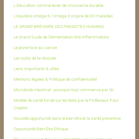
L’éducation comme levier de croissance durable
L’équilibre oméga-6 / oméga-3 origine de 60 maladies
LE GRAND BRÉVIAIRE DES PARASITES HUMAINS
Le Grand Guide de l’Alimentation Anti-Inflammatoire
Le jeûne face au cancer
Les outils de ta réussite
Liens importants & utiles
Mentions légales & Politique de confidentialité
Microbiote intestinal : pourquoi tout commence par là!
Modèle de santé fondé sur les tests par le Professeur Paul
Clayton
Nouvelle opportunité dans le bien-être et la santé préventive
Opportunité Bien-Être Ethique