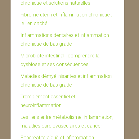
chronique et solutions naturelles
Fibrome utérin et inflammation chronique :
le lien caché
Inflammations dentaires et inflammation
chronique de bas grade
Microbiote intestinal : comprendre la
dysbiose et ses conséquences
Maladies démyélinisantes et inflammation
chronique de bas grade
Tremblement essentiel et
neuroinflammation
Les liens entre métabolisme, inflammation,
maladies cardiovasculaires et cancer
Pancréatite aiguë et inflammation