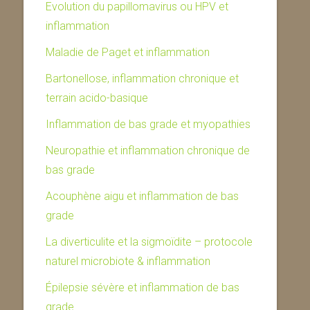
Evolution du papillomavirus ou HPV et
inflammation
Maladie de Paget et inflammation
Bartonellose, inflammation chronique et
terrain acido-basique
Inflammation de bas grade et myopathies
Neuropathie et inflammation chronique de
bas grade
Acouphène aigu et inflammation de bas
grade
La diverticulite et la sigmoïdite – protocole
naturel microbiote & inflammation
Épilepsie sévère et inflammation de bas
grade