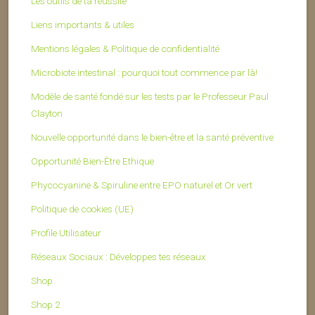
Les outils de ta réussite
Liens importants & utiles
Mentions légales & Politique de confidentialité
Microbiote intestinal : pourquoi tout commence par là!
Modèle de santé fondé sur les tests par le Professeur Paul
Clayton
Nouvelle opportunité dans le bien-être et la santé préventive
Opportunité Bien-Être Ethique
Phycocyanine & Spiruline entre EPO naturel et Or vert
Politique de cookies (UE)
Profile Utilisateur
Réseaux Sociaux : Développes tes réseaux
Shop
Shop 2