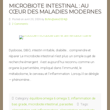
MICROBIOTE INTESTINAL : AU
CŒUR DES MALADIES MODERNES
Posted on avril 20, 2026 by
BsNn@alex2024@
2 Comments
Dysbiose, SIBO, intestin irritable, diabète… comprendre et
réparer Le microbiote intestinal n’est plus un simple sujet de
recherche émergent : il est aujourd’hui reconnu comme un
organe à part entière, impliqué dans l’immunité, le
métabolisme, le cerveau et l’inflammation. Lorsqu’il se dérègle
— phénomène…
Category:
équilibre omega 6 omega 3
,
inflammation de
bas grade
,
microbiote intestinal
,
parasites
Tags: