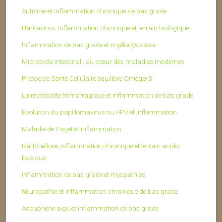
Autisme et inflammation chronique de bas grade
Hantavirus, inflammation chronique et terrain biologique
Inflammation de bas grade et myélodysplasie
Microbiote intestinal : au cœur des maladies modernes
Protocole Santé Cellulaire équilibre Oméga-3
La rectocolite hémorragique et inflammation de bas grade
Evolution du papillomavirus ou HPV et inflammation
Maladie de Paget et inflammation
Bartonellose, inflammation chronique et terrain acido-
basique
Inflammation de bas grade et myopathies
Neuropathie et inflammation chronique de bas grade
Acouphène aigu et inflammation de bas grade