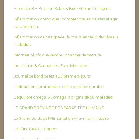
Hibernate8 – Boisson Relax & Bien-Être au Collagène
Inflammation chronique : comprendre les causes et agir
naturellement
Inflammation de bas grade : le mal silencieux derrière 60
maladies
Informer plutôt que vendre : changer de posture
Inscription & Connection Zone Membres
Journal de bord de tes 120 premiers jours
L’éducation comme levier de croissance durable
L’équilibre oméga-6 / oméga-3 origine de 60 maladies
LE GRAND BRÉVIAIRE DES PARASITES HUMAINS
Le Grand Guide de l’Alimentation Anti-Inflammatoire
Le jeûne face au cancer