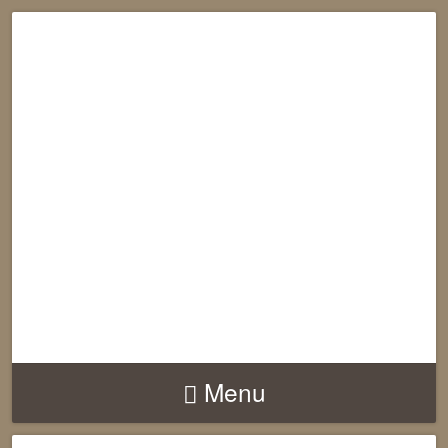
RECONNECTION
EQUILIBRE
HARMONIE
Menu