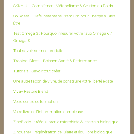
SKNY-U – Complément Métabolisme & Gestion du Poids
SolRoast – Café Instantané Premium pour Énergie & Bien-
Être
Test Oméga 3 : Pourquoi mesurer votre ratio Oméga 6 /
Oméga 3
Tout savoir sur nos produits
Tropical Blast – Boisson Santé & Performance
Tutoriels - Savoir tout créer
Une autre façon de vivre, de construire votre liberté existe
Viva+ Restore Blend
Votre centre de formation
Votre livre de l’inflammation silencieuse
ZinoBiotic+ : rééquilibrer le microbiote & le terrain biologique
ZinoGene+ : régénération cellulaire et équilibre biologique