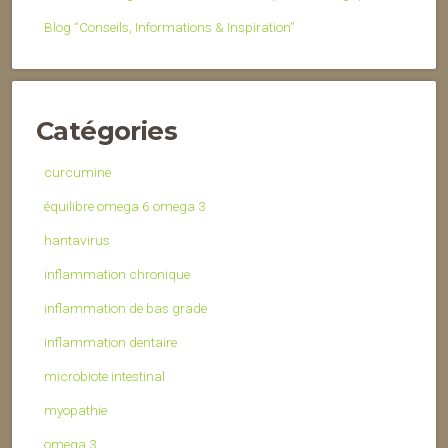
Blog “Conseils, Informations & Inspiration”
Catégories
curcumine
équilibre omega 6 omega 3
hantavirus
inflammation chronique
inflammation de bas grade
inflammation dentaire
microbiote intestinal
myopathie
omega 3