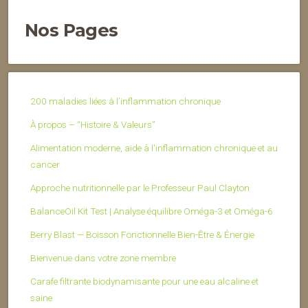
Nos Pages
200 maladies liées à l’inflammation chronique
À propos – “Histoire & Valeurs”
Alimentation moderne, aide à l'inflammation chronique et au
cancer
Approche nutritionnelle par le Professeur Paul Clayton
BalanceOil Kit Test | Analyse équilibre Oméga-3 et Oméga-6
Berry Blast — Boisson Fonctionnelle Bien-Être & Énergie
Bienvenue dans votre zone membre
Carafe filtrante biodynamisante pour une eau alcaline et
saine