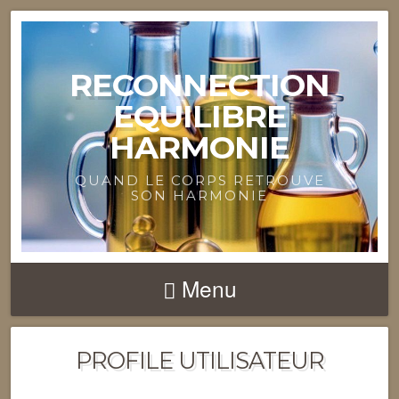
RECONNECTION
EQUILIBRE
HARMONIE
QUAND LE CORPS RETROUVE
SON HARMONIE
Menu
PROFILE UTILISATEUR